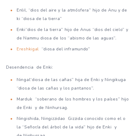
Enlil, “dios del aire y la atmósfera” hijo de Anu y de
ki “diosa de la tierra”
Enki“dios de la tierra” hijo de Anus “dios del cielo” y
de Nammu diosa de los “abismo de las aguas”.
Ereshkigal
“diosa del inframundo”
Desendencia de Enki:
Ningal“diosa de las cañas” hija de Enki y Ningikuga
“diosa de las cañas y los pantanos”.
Marduk “soberano de los hombres y los países” hijo
de Enki y de Ninhursag.
Ningishida, Ningizzidao Gizzida conocido como el o
la “Señor/a del árbol de la vida” hijo de Enki y
de Ninhursag.