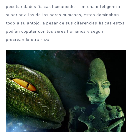
peculiaridades físicas humanoides con una inteligencia
superior a los de los seres humanos, estos dominaban
todo a su antojo, a pesar de sus diferencias físicas estos
podían copular con los seres humanos y seguir
procreando otra raza.