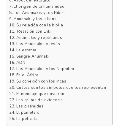
Árbol genealógico
El origen de la humanidad
Los Anunnakis y los Nibiru
Anunnaki y los aliens
Su relación con la biblia
Relación con Enki
Anunnakis y reptilianos
Los Anunnakis y Jesús
La estatua
Sangre Anunnaki
ADN
Los Anunnakis y los Nephilim
En el África
Su conexión con los incas
Cuáles son los símbolos que los representan
El mensaje que enviaron
Las grutas de evidencia
Las pirámides
El planeta x
La película