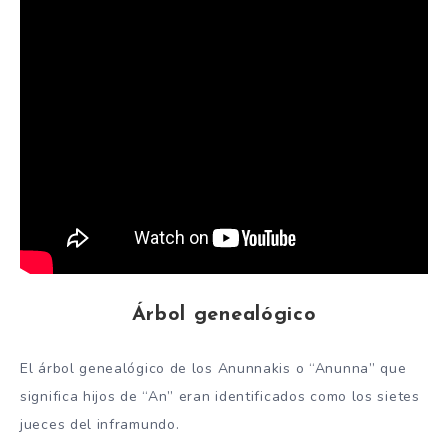
Árbol genealógico
El árbol genealógico de los Anunnakis o “Anunna” que
significa hijos de “An” eran identificados como los sietes
jueces del inframundo.