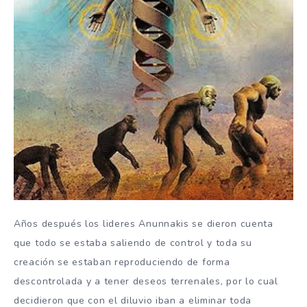
Años después los lideres Anunnakis se dieron cuenta
que todo se estaba saliendo de control y toda su
creación se estaban reproduciendo de forma
descontrolada y a tener deseos terrenales, por lo cual
decidieron que con el diluvio iban a eliminar toda