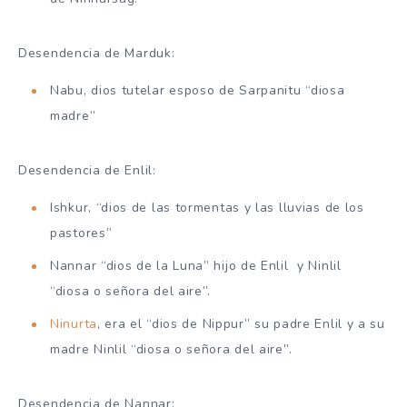
Desendencia de Marduk:
Nabu, dios tutelar esposo de Sarpanitu “diosa
madre”
Desendencia de Enlil:
Ishkur, “dios de las tormentas y las lluvias de los
pastores”
Nannar “dios de la Luna” hijo de Enlil y Ninlil
“diosa o señora del aire”.
Ninurta
, era el “dios de Nippur” su padre Enlil y a su
madre Ninlil “diosa o señora del aire”.
Desendencia de Nannar: