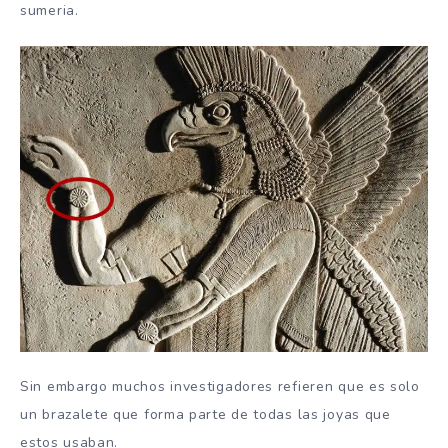
sumeria.
Sin embargo muchos investigadores refieren que es solo
un brazalete que forma parte de todas las joyas que
estos usaban.