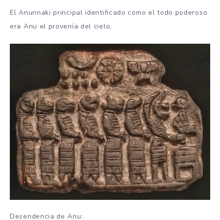
El Anunnaki principal identificado como el todo poderoso
era Anu el provenía del cielo.
Desendencia de Anu: