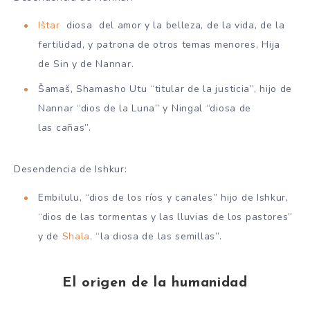
Ištar
diosa del amor y la belleza, de la vida, de la
fertilidad, y patrona de otros temas menores, Hija
de Sin y de Nannar.
Šamaš, Shamasho Utu “titular de la justicia”, hijo de
Nannar “dios de la Luna” y Ningal “diosa de
las cañas”.
Desendencia de Ishkur:
Embilulu, “dios de los ríos y canales” hijo de Ishkur,
“dios de las tormentas y las lluvias de los pastores”
y de
Shala,
“la diosa de las semillas”.
El origen de la humanidad