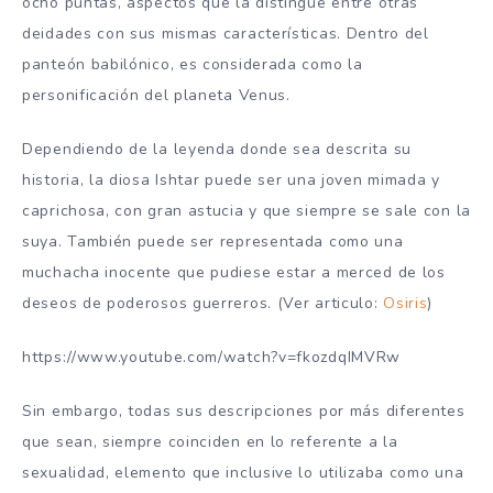
ocho puntas, aspectos que la distingue entre otras
deidades con sus mismas características. Dentro del
panteón babilónico, es considerada como la
personificación del planeta Venus.
Dependiendo de la leyenda donde sea descrita su
historia, la diosa Ishtar puede ser una joven mimada y
caprichosa, con gran astucia y que siempre se sale con la
suya. También puede ser representada como una
muchacha inocente que pudiese estar a merced de los
deseos de poderosos guerreros. (Ver articulo:
Osiris
)
https://www.youtube.com/watch?v=fkozdqIMVRw
Sin embargo, todas sus descripciones por más diferentes
que sean, siempre coinciden en lo referente a la
sexualidad, elemento que inclusive lo utilizaba como una