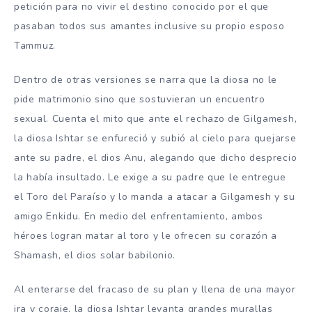
petición para no vivir el destino conocido por el que
pasaban todos sus amantes inclusive su propio esposo
Tammuz.
Dentro de otras versiones se narra que la diosa no le
pide matrimonio sino que sostuvieran un encuentro
sexual. Cuenta el mito que ante el rechazo de Gilgamesh,
la diosa Ishtar se enfureció y subió al cielo para quejarse
ante su padre, el dios Anu, alegando que dicho desprecio
la había insultado. Le exige a su padre que le entregue
el Toro del Paraíso y lo manda a atacar a Gilgamesh y su
amigo Enkidu. En medio del enfrentamiento, ambos
héroes logran matar al toro y le ofrecen su corazón a
Shamash, el dios solar babilonio.
Al enterarse del fracaso de su plan y llena de una mayor
ira y coraje, la diosa Ishtar levanta grandes murallas