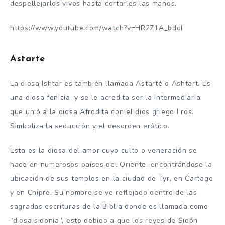
despellejarlos vivos hasta cortarles las manos.
https://www.youtube.com/watch?v=HR2Z1A_bdoI
Astarte
La diosa Ishtar es también llamada Astarté o Ashtart. Es
una diosa fenicia, y se le acredita ser la intermediaria
que unió a la diosa Afrodita con el dios griego Eros.
Simboliza la seducción y el desorden erótico.
Esta es la diosa del amor cuyo culto o veneración se
hace en numerosos países del Oriente, encontrándose la
ubicación de sus templos en la ciudad de Tyr, en Cartago
y en Chipre. Su nombre se ve reflejado dentro de las
sagradas escrituras de la Biblia donde es llamada como
“diosa sidonia”, esto debido a que los reyes de Sidón