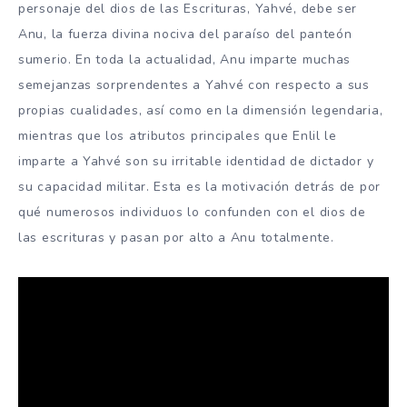
personaje del dios de las Escrituras, Yahvé, debe ser
Anu, la fuerza divina nociva del paraíso del panteón
sumerio. En toda la actualidad, Anu imparte muchas
semejanzas sorprendentes a Yahvé con respecto a sus
propias cualidades, así como en la dimensión legendaria,
mientras que los atributos principales que Enlil le
imparte a Yahvé son su irritable identidad de dictador y
su capacidad militar. Esta es la motivación detrás de por
qué numerosos individuos lo confunden con el dios de
las escrituras y pasan por alto a Anu totalmente.