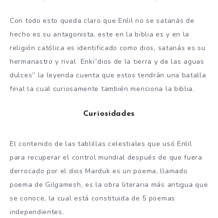
Con todo esto queda claro que Enlil no se satanás de
hecho es su antagonista, este en la biblia es y en la
religión católica es identificado como dios, satanás es su
hermanastro y rival Enki”dios de la tierra y de las aguas
dulces” la leyenda cuenta que estos tendrán una batalla
final la cual curiosamente también menciona la biblia.
Curiosidades
El contenido de las tablillas celestiales que usó Enlil
para recuperar el control mundial después de que fuera
derrocado por el dios Marduk es un poema, llamado
poema de Gilgamesh, es la obra literaria más antigua que
se conoce, la cual está constituida de 5 poemas
independientes.