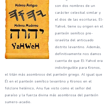
son dos nombres de un
carácter celestial similar y
el dios de las escrituras, El-
Yahvé, tiene su origen en el
panteón semítico pre-
israelita del anticuado
distrito levantino. Además,
definitivamente nos damos
cuenta de que El-Yahvé era
indistinguible para Kronos,
el titán más asombroso del panteón griego. Al igual que
Él en el panteón semítico levantino y Kronos en el
folclore helénico, Anu fue visto como el señor del
paraíso y la fuerza divina más asombrosa del panteón
sumero-acadio.