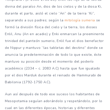
divina del paraíso An, dios de los cielos y de la diosa Ki,
durante el parto, aisló el cielo “An” de la tierra “Ki”,
separando a sus padres; según la
mitología sumeria
se
formó la división física del cielo y la tierra, los dioses
Enlil, Anu (An en acadio) y Enki enmarcan la preeminente
trinidad del panteón sumerio, Enlil fue el dios benefactor
de Nippur y mantuvo “las tabletas del destino” donde se
anuncia la predeterminación de todo lo que existe, éste
mantuvo su posición desde el momento del poderío
académico (2334 – c. 2083 A.C) hasta que fue igualado
por el dios Marduk durante el reinado de Hammurabi de
Babilonia (1792-1750 A.C).
Aun así después de todo ese suceso los habitantes de
Mesopotamia seguían adorándolo y respetándolo, por lo
cual en las diferentes épocas, historias y diferentes