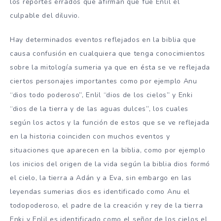
los reportes errados que afirman que fue Enlil el
culpable del diluvio.
Hay determinados eventos reflejados en la biblia que
causa confusión en cualquiera que tenga conocimientos
sobre la mitología sumeria ya que en ésta se ve reflejada
ciertos personajes importantes como por ejemplo Anu
“dios todo poderoso”, Enlil “dios de los cielos” y Enki
“dios de la tierra y de las aguas dulces”, los cuales
según los actos y la función de estos que se ve reflejada
en la historia coinciden con muchos eventos y
situaciones que aparecen en la biblia, como por ejemplo
los inicios del origen de la vida según la biblia dios formó
el cielo, la tierra a Adán y a Eva, sin embargo en las
leyendas sumerias dios es identificado como Anu el
todopoderoso, el padre de la creación y rey de la tierra
Enki y Enlil es identificado como el señor de los cielos el