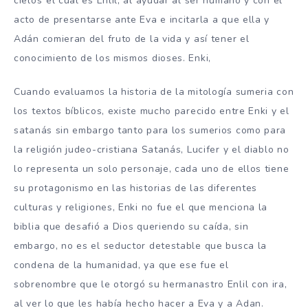
cielos”el cual es Enlil, al ayudar al ser humano y con el
acto de presentarse ante Eva e incitarla a que ella y
Adán comieran del fruto de la vida y así tener el
conocimiento de los mismos dioses. Enki,
Cuando evaluamos la historia de la mitología sumeria con
los textos bíblicos, existe mucho parecido entre Enki y el
satanás sin embargo tanto para los sumerios como para
la religión judeo-cristiana Satanás, Lucifer y el diablo no
lo representa un solo personaje, cada uno de ellos tiene
su protagonismo en las historias de las diferentes
culturas y religiones, Enki no fue el que menciona la
biblia que desafió a Dios queriendo su caída, sin
embargo, no es el seductor detestable que busca la
condena de la humanidad, ya que ese fue el
sobrenombre que le otorgó su hermanastro Enlil con ira,
al ver lo que les había hecho hacer a Eva y a Adan.