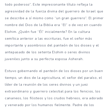
todo poderoso”. Este impresionante título refleja la
agresividad de la fuerza divina del guerrero de Israel que
se describe a sí mismo como “un gran guerrero”. El primer
nombre del Dios de la Biblia era “El” o de vez en cuando
Elohim. ¿Quién fue “Él” inicialmente? En la cultura
semítica anterior a las escrituras, fue el señor más
importante y asombroso del panteón de los dioses y el
antepasado de los setenta Elohim o seres divinos
juveniles junto a su perfecta esposa Asherah.
Estuvo gobernando el panteón de los dioses por un buen
tiempo, un dios de la agricultura, el señor del paraíso, el
líder de la reunión de los seres divinos y un juez
extraordinario y guerrero celestial para los fenicios, los
cananeos, los filisteos y los crudos hebreos, era adorado
y venerado por los humanos fielmente. Padre de los