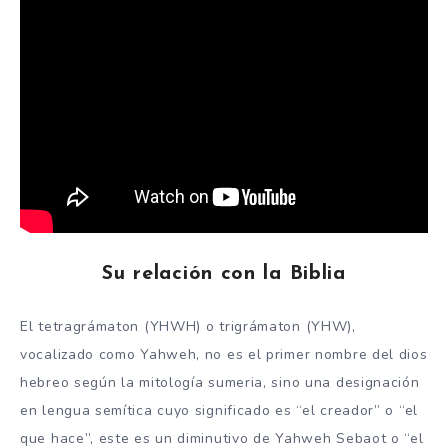
Su relación con la Biblia
El tetragrámaton (YHWH) o trigrámaton (YHW),
vocalizado como Yahweh, no es el primer nombre del dios
hebreo según la mitología sumeria, sino una designación
en lengua semítica cuyo significado es “el creador” o “el
que hace”, este es un diminutivo de Yahweh Sebaot o “el