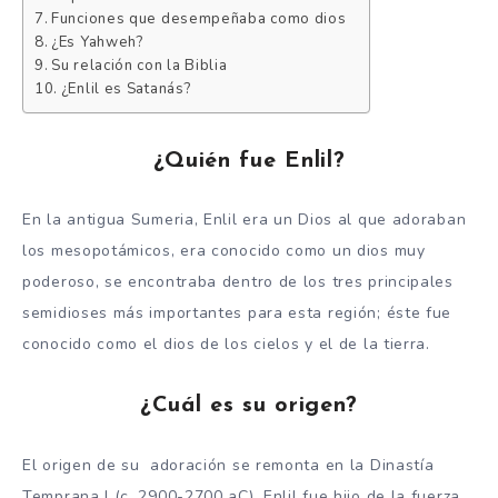
Funciones que desempeñaba como dios
¿Es Yahweh?
Su relación con la Biblia
¿Enlil es Satanás?
¿Quién fue Enlil?
En la antigua Sumeria, Enlil era un Dios al que adoraban
los mesopotámicos, era conocido como un dios muy
poderoso, se encontraba dentro de los tres principales
semidioses más importantes para esta región; éste fue
conocido como el dios de los cielos y el de la tierra.
¿Cuál es su origen?
El origen de su adoración se remonta en la Dinastía
Temprana I (c. 2900-2700 aC). Enlil fue hijo de la fuerza