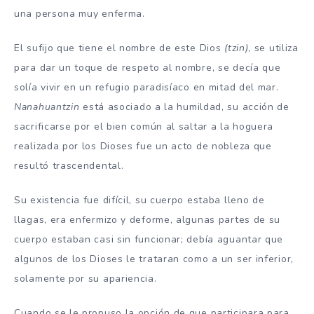
una persona muy enferma.
El sufijo que tiene el nombre de este Dios
(tzin)
, se utiliza
para dar un toque de respeto al nombre, se decía que
solía vivir en un refugio paradisíaco en mitad del mar.
Nanahuantzin
está asociado a la humildad, su acción de
sacrificarse por el bien común al saltar a la hoguera
realizada por los Dioses fue un acto de nobleza que
resultó trascendental.
Su existencia fue difícil, su cuerpo estaba lleno de
llagas, era enfermizo y deforme, algunas partes de su
cuerpo estaban casi sin funcionar; debía aguantar que
algunos de los Dioses le trataran como a un ser inferior,
solamente por su apariencia.
Cuando se le propuso la opción de que participara para