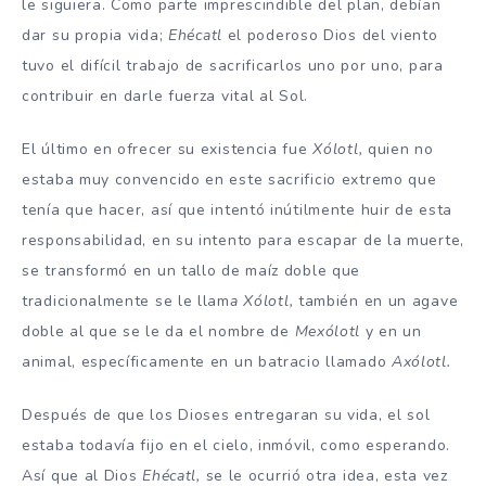
le siguiera. Como parte imprescindible del plan, debían
dar su propia vida;
Ehécatl
el poderoso Dios del viento
tuvo el difícil trabajo de sacrificarlos uno por uno, para
contribuir en darle fuerza vital al Sol.
El último en ofrecer su existencia fue
Xólotl,
quien no
estaba muy convencido en este sacrificio extremo que
tenía que hacer, así que intentó inútilmente huir de esta
responsabilidad, en su intento para escapar de la muerte,
se transformó en un tallo de maíz doble que
tradicionalmente se le llam
a Xólotl,
también en un agave
doble al que se le da el nombre de
Mexólotl
y en un
animal, específicamente en un batracio llamado
Axólotl.
Después de que los Dioses entregaran su vida, el sol
estaba todavía fijo en el cielo, inmóvil, como esperando.
Así que al Dios
Ehécatl,
se le ocurrió otra idea, esta vez