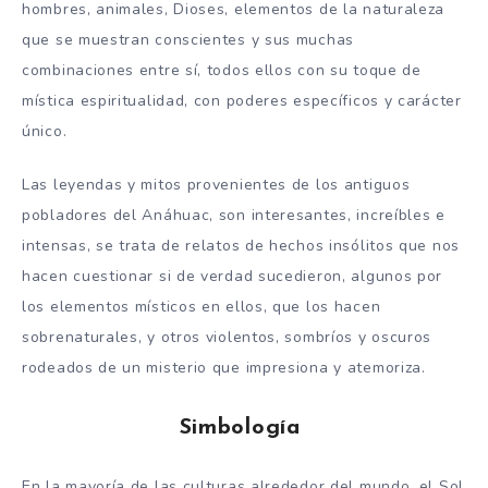
hombres, animales, Dioses, elementos de la naturaleza
que se muestran conscientes y sus muchas
combinaciones entre sí, todos ellos con su toque de
mística espiritualidad, con poderes específicos y carácter
único.
Las leyendas y mitos provenientes de los antiguos
pobladores del Anáhuac, son interesantes, increíbles e
intensas, se trata de relatos de hechos insólitos que nos
hacen cuestionar si de verdad sucedieron, algunos por
los elementos místicos en ellos, que los hacen
sobrenaturales, y otros violentos, sombríos y oscuros
rodeados de un misterio que impresiona y atemoriza.
Simbología
En la mayoría de las culturas alrededor del mundo, el Sol