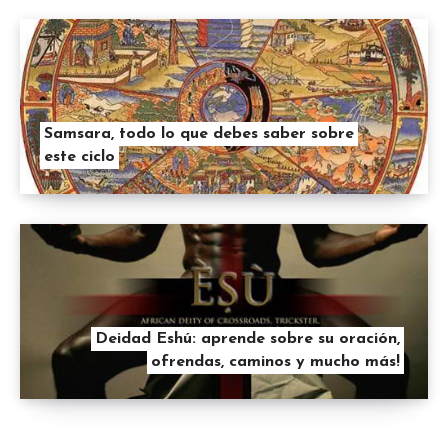
Samsara, todo lo que debes saber sobre
este ciclo
Deidad Eshú: aprende sobre su oración,
ofrendas, caminos y mucho más!