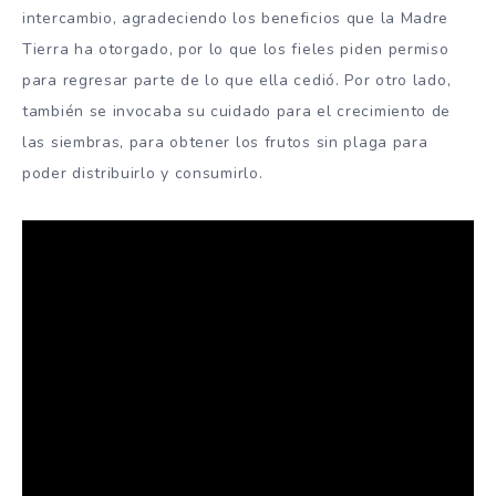
intercambio, agradeciendo los beneficios que la Madre
Tierra ha otorgado, por lo que los fieles piden permiso
para regresar parte de lo que ella cedió. Por otro lado,
también se invocaba su cuidado para el crecimiento de
las siembras, para obtener los frutos sin plaga para
poder distribuirlo y consumirlo.