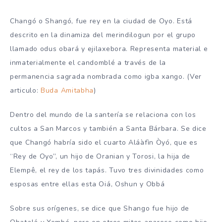
Changó o Shangó, fue rey en la ciudad de Oyo. Está
descrito en la dinamiza del merindilogun por el grupo
llamado odus obará y ejilaxebora. Representa material e
inmaterialmente el candomblé a través de la
permanencia sagrada nombrada como igba xango. (Ver
articulo:
Buda Amitabha
)
Dentro del mundo de la santería se relaciona con los
cultos a San Marcos y también a Santa Bárbara. Se dice
que Changó habría sido el cuarto Aláàfìn Òyó, que es
“Rey de Oyo”, un hijo de Oranian y Torosi, la hija de
Elempê, el rey de los tapás. Tuvo tres divinidades como
esposas entre ellas esta Oiá, Oshun y Obbá
Sobre sus orígenes, se dice que Shango fue hijo de