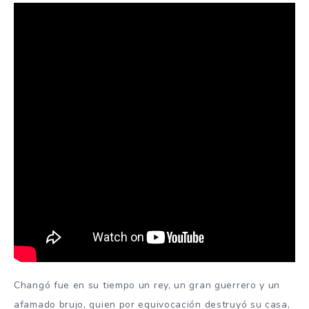
Changó fue en su tiempo un rey, un gran guerrero y un
afamado brujo, quien por equivocación destruyó su casa,