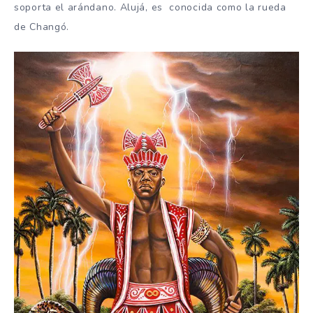
soporta el arándano. Alujá, es conocida como la rueda
de Changó.