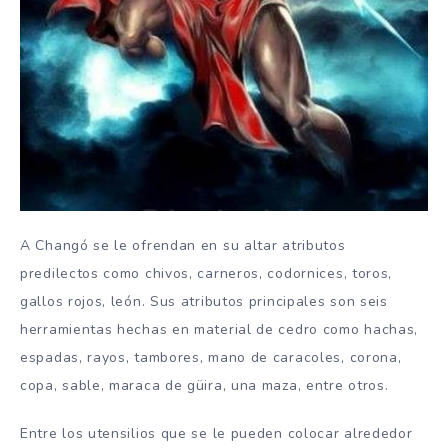
A Changó se le ofrendan en su altar atributos
predilectos como chivos, carneros, codornices, toros,
gallos rojos, león. Sus atributos principales son seis
herramientas hechas en material de cedro como hachas,
espadas, rayos, tambores, mano de caracoles, corona,
copa, sable, maraca de güira, una maza, entre otros.
Entre los utensilios que se le pueden colocar alrededor