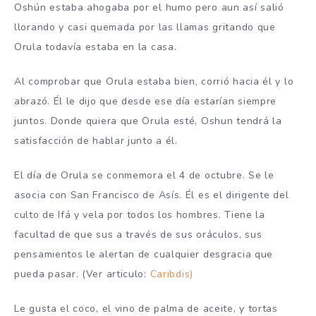
Oshún estaba ahogaba por el humo pero aun así salió
llorando y casi quemada por las llamas gritando que
Orula todavía estaba en la casa.
Al comprobar que Orula estaba bien, corrió hacia él y lo
abrazó. Él le dijo que desde ese día estarían siempre
juntos. Donde quiera que Orula esté, Oshun tendrá la
satisfacción de hablar junto a él.
El día de Orula se conmemora el 4 de octubre. Se le
asocia con San Francisco de Asís. Él es el dirigente del
culto de Ifá y vela por todos los hombres. Tiene la
facultad de que sus a través de sus oráculos, sus
pensamientos le alertan de cualquier desgracia que
pueda pasar. (Ver articulo:
Caribdis)
Le gusta el coco, el vino de palma de aceite, y tortas