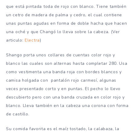
que está pintada toda de rojo con blanco. Tiene también
un cetro de madera de palma y cedro, el cual contiene
unas puntas agudas en forma de doble hacha que hacen
una oché y que Changó lo lleva sobre la cabeza. (Ver
articulo:
Electra
)
Shango porta unos collares de cuentas color rojo y
blanco las cuales son alternas hasta completar 280. Usa
como vestimenta una banda roja con bordes blancos y
camisa holgada con pantalón rojo carmesí, algunas
veces presentado corto y en puntas. El pecho lo llevo
descubierto pero con una banda cruzada en color rojo y
blanco. Lleva también en la cabeza una corona con forma
de castillo.
Su comida favorita es el maíz tostado, la calabaza, la