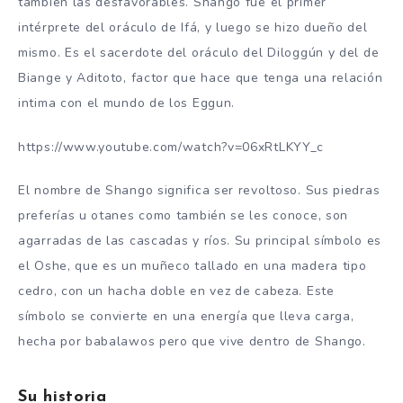
también las desfavorables. Shango fue el primer
intérprete del oráculo de Ifá, y luego se hizo dueño del
mismo. Es el sacerdote del oráculo del Diloggún y del de
Biange y Aditoto, factor que hace que tenga una relación
intima con el mundo de los Eggun.
https://www.youtube.com/watch?v=06xRtLKYY_c
El nombre de Shango significa ser revoltoso. Sus piedras
preferías u otanes como también se les conoce, son
agarradas de las cascadas y ríos. Su principal símbolo es
el Oshe, que es un muñeco tallado en una madera tipo
cedro, con un hacha doble en vez de cabeza. Este
símbolo se convierte en una energía que lleva carga,
hecha por babalawos pero que vive dentro de Shango.
Su historia