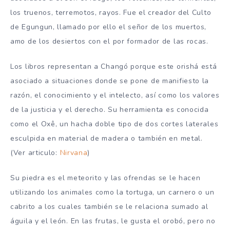
los truenos, terremotos, rayos. Fue el creador del Culto
de Egungun, llamado por ello el señor de los muertos,
amo de los desiertos con el por formador de las rocas.
Los libros representan a Changó porque este orishá está
asociado a situaciones donde se pone de manifiesto la
razón, el conocimiento y el intelecto, así como los valores
de la justicia y el derecho. Su herramienta es conocida
como el Oxê, un hacha doble tipo de dos cortes laterales
esculpida en material de madera o también en metal.
(Ver articulo:
Nirvana
)
Su piedra es el meteorito y las ofrendas se le hacen
utilizando los animales como la tortuga, un carnero o un
cabrito a los cuales también se le relaciona sumado al
águila y el león. En las frutas, le gusta el orobó, pero no