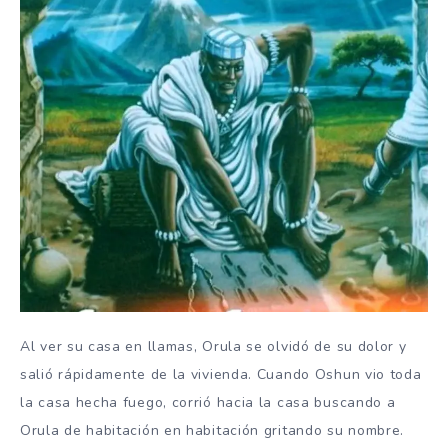
Al ver su casa en llamas, Orula se olvidó de su dolor y
salió rápidamente de la vivienda. Cuando Oshun vio toda
la casa hecha fuego, corrió hacia la casa buscando a
Orula de habitación en habitación gritando su nombre.