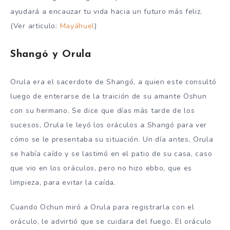
ayudará a encauzar tu vida hacia un futuro más feliz.
(Ver articulo:
Mayáhuel
)
Shangó y Orula
Orula era el sacerdote de Shangó, a quien este consultó
luego de enterarse de la traición de su amante Oshun
con su hermano. Se dice que días más tarde de los
sucesos, Orula le leyó los oráculos a Shangó para ver
cómo se le presentaba su situación. Un día antes, Orula
se había caído y se lastimó en el patio de su casa, caso
que vio en los oráculos, pero no hizo ebbo, que es
limpieza, para evitar la caída.
Cuando Ochun miró a Orula para registrarla con el
oráculo, le advirtió que se cuidara del fuego. El oráculo