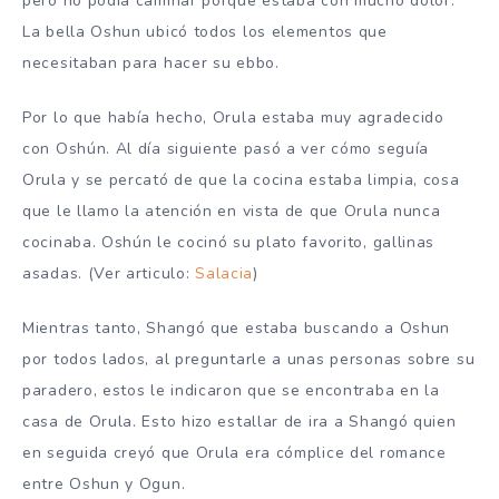
pero no podía caminar porque estaba con mucho dolor.
La bella Oshun ubicó todos los elementos que
necesitaban para hacer su ebbo.
Por lo que había hecho, Orula estaba muy agradecido
con Oshún. Al día siguiente pasó a ver cómo seguía
Orula y se percató de que la cocina estaba limpia, cosa
que le llamo la atención en vista de que Orula nunca
cocinaba. Oshún le cocinó su plato favorito, gallinas
asadas. (Ver articulo:
Salacia
)
Mientras tanto, Shangó que estaba buscando a Oshun
por todos lados, al preguntarle a unas personas sobre su
paradero, estos le indicaron que se encontraba en la
casa de Orula. Esto hizo estallar de ira a Shangó quien
en seguida creyó que Orula era cómplice del romance
entre Oshun y Ogun.