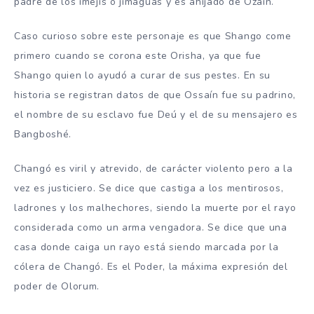
padre de los imejis o jimaguas y es ahijado de Ozain.
Caso curioso sobre este personaje es que Shango come
primero cuando se corona este Orisha, ya que fue
Shango quien lo ayudó a curar de sus pestes. En su
historia se registran datos de que Ossaín fue su padrino,
el nombre de su esclavo fue Deú y el de su mensajero es
Bangboshé.
Changó es viril y atrevido, de carácter violento pero a la
vez es justiciero. Se dice que castiga a los mentirosos,
ladrones y los malhechores, siendo la muerte por el rayo
considerada como un arma vengadora. Se dice que una
casa donde caiga un rayo está siendo marcada por la
cólera de Changó. Es el Poder, la máxima expresión del
poder de Olorum.