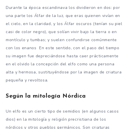
Durante la época escandinava los dividieron en dos: por
una parte los Álfar de la luz, que eras quienen vivían en
el cielo, en la claridad, y los Álfar oscuros (tenían su piel
casi de color negro), que solían vivir bajo la tierra o en
montículo y tumbas; y suelen confundirse comúnmente
con los enanos En este sentido, con el paso del tiempo
su imagen fue depreciándose hasta caer prácticamente
en el olvido la concepción del elfo como una persona
alta y hermosa, sustituyéndose por la imagen de criatura
pequeña y revoltosa.
Según la mitología Nórdica
Un elfo es un cierto tipo de semidios (en algunos casos
dios) en la mitología y religión precristiana de los
nórdicos y otros pueblos germánicos. Son criaturas