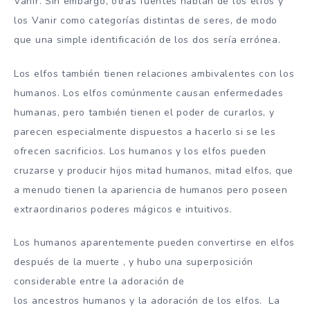
Vanir. Sin embargo, otras fuentes hablan de los elfos y
los Vanir como categorías distintas de seres, de modo
que una simple identificación de los dos sería errónea.
Los elfos también tienen relaciones ambivalentes con los
humanos. Los elfos comúnmente causan enfermedades
humanas, pero también tienen el poder de curarlos, y
parecen especialmente dispuestos a hacerlo si se les
ofrecen sacrificios. Los humanos y los elfos pueden
cruzarse y producir hijos mitad humanos, mitad elfos, que
a menudo tienen la apariencia de humanos pero poseen
extraordinarios poderes mágicos e intuitivos.
Los humanos aparentemente pueden convertirse en elfos
después de la muerte , y hubo una superposición
considerable entre la adoración de
los ancestros humanos y la adoración de los elfos. La