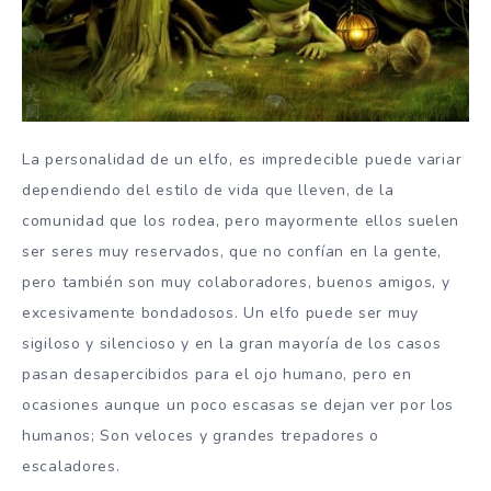
La personalidad de un elfo, es impredecible puede variar
dependiendo del estilo de vida que lleven, de la
comunidad que los rodea, pero mayormente ellos suelen
ser seres muy reservados, que no confían en la gente,
pero también son muy colaboradores, buenos amigos, y
excesivamente bondadosos. Un elfo puede ser muy
sigiloso y silencioso y en la gran mayoría de los casos
pasan desapercibidos para el ojo humano, pero en
ocasiones aunque un poco escasas se dejan ver por los
humanos; Son veloces y grandes trepadores o
escaladores.