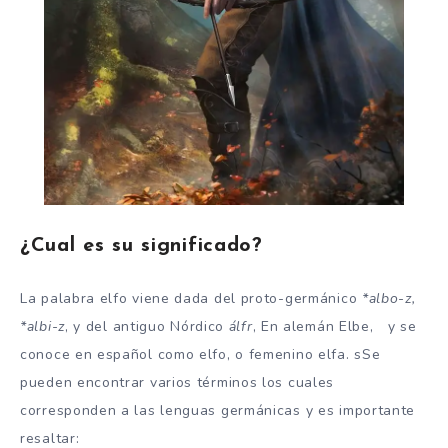
¿Cual es su significado?
La palabra elfo viene dada del proto-germánico
*albo-z,
*albi-z
, y del antiguo Nórdico
álfr
, En alemán Elbe, y se
conoce en español como elfo, o femenino elfa. sSe
pueden encontrar varios términos los cuales
corresponden a las lenguas germánicas y es importante
resaltar: