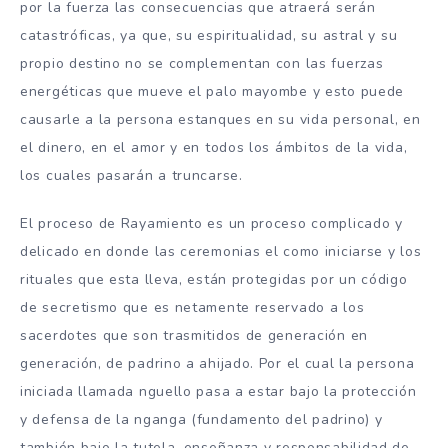
por la fuerza las consecuencias que atraerá serán
catastróficas, ya que, su espiritualidad, su astral y su
propio destino no se complementan con las fuerzas
energéticas que mueve el palo mayombe y esto puede
causarle a la persona estanques en su vida personal, en
el dinero, en el amor y en todos los ámbitos de la vida,
los cuales pasarán a truncarse.
El proceso de Rayamiento es un proceso complicado y
delicado en donde las ceremonias el como iniciarse y los
rituales que esta lleva, están protegidas por un código
de secretismo que es netamente reservado a los
sacerdotes que son trasmitidos de generación en
generación, de padrino a ahijado. Por el cual la persona
iniciada llamada nguello pasa a estar bajo la protección
y defensa de la nganga (fundamento del padrino) y
también bajo la tutela, enseñanza y responsabilidad de