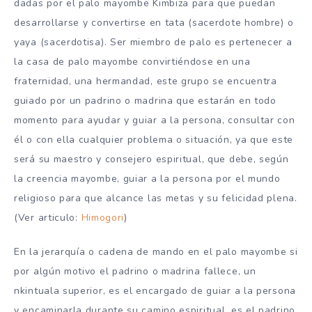
dadas por el palo mayombe Kimbiza para que puedan
desarrollarse y convertirse en tata (sacerdote hombre) o
yaya (sacerdotisa). Ser miembro de palo es pertenecer a
la casa de palo mayombe convirtiéndose en una
fraternidad, una hermandad, este grupo se encuentra
guiado por un padrino o madrina que estarán en todo
momento para ayudar y guiar a la persona, consultar con
él o con ella cualquier problema o situación, ya que este
será su maestro y consejero espiritual, que debe, según
la creencia mayombe, guiar a la persona por el mundo
religioso para que alcance las metas y su felicidad plena.
(Ver articulo:
Himogori
)
En la jerarquía o cadena de mando en el palo mayombe si
por algún motivo el padrino o madrina fallece, un
nkintuala superior, es el encargado de guiar a la persona
y encaminarla durante su camino espiritual, es el padrino