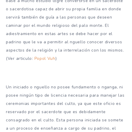
base a mucho estudio logre convertirse en un sacerdote
o sacerdotisa capaz de abrir su propia familia en donde
servirá también de guía a las personas que deseen
caminar por el mundo religioso del palo monte. El
adiestramiento en estas artes se debe hacer por el
padrino que le va a permitir al nguello conocer diversos
aspectos de la religión y la interrelación con los mismos.
(Ver articulo:
Popol Vuh
)
Un iniciado o nguello no posee fundamento o nganga, ni
posee ningún tipo de licencia necesaria para manejar las
ceremonias importantes del culto, ya que este oficio es
reservado por el sacerdote que es debidamente
consagrado en el culto. Esta persona iniciada se somete
a un proceso de enseñanza a cargo de su padrino, el