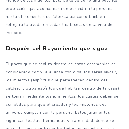
mundo de los muertos. Esto se le ve como una potente
protección que acompañara de por vida a la persona
hasta el momento que fallezca así como también
reflejara la ayuda en todas las facetas de la vida del
iniciado.
Después del Rayamiento que sigue
El pacto que se realiza dentro de estas ceremonias es
considerado como la alianza con dios, los seres vivos y
los muertos (espíritus que permanecen dentro del
caldero y otros espíritus que habitan dentro de la casa),
se toman mediante los juramentos, los cuales deben ser
cumplidos para que el creador y los misterios del
universo cumplan con la persona. Estos juramentos
significan lealtad, hermandad y fraternidad, donde se
busca la ayuda mutua entre todos los miembros. Estas