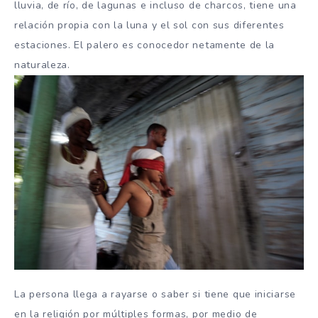
lluvia, de río, de lagunas e incluso de charcos, tiene una
relación propia con la luna y el sol con sus diferentes
estaciones. El palero es conocedor netamente de la
naturaleza.
La persona llega a rayarse o saber si tiene que iniciarse
en la religión por múltiples formas, por medio de