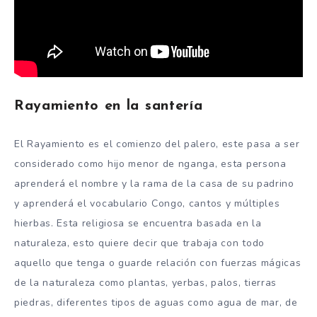
Rayamiento en la santería
El Rayamiento es el comienzo del palero, este pasa a ser
considerado como hijo menor de nganga, esta persona
aprenderá el nombre y la rama de la casa de su padrino
y aprenderá el vocabulario Congo, cantos y múltiples
hierbas. Esta religiosa se encuentra basada en la
naturaleza, esto quiere decir que trabaja con todo
aquello que tenga o guarde relación con fuerzas mágicas
de la naturaleza como plantas, yerbas, palos, tierras
piedras, diferentes tipos de aguas como agua de mar, de