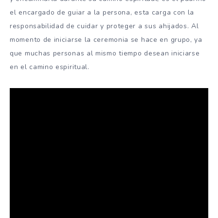
el encargado de guiar a la persona, esta carga con la
responsabilidad de cuidar y proteger a sus ahijados. Al
momento de iniciarse la ceremonia se hace en grupo, ya
que muchas personas al mismo tiempo desean iniciarse
en el camino espiritual.