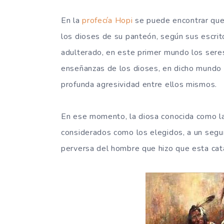
En la
profecía Hopi
se puede encontrar que 
los dioses de su panteón, según sus escr
adulterado, en este primer mundo los sere
enseñanzas de los dioses, en dicho mundo
profunda agresividad entre ellos mismos.
En ese momento, la diosa conocida como la
considerados como los elegidos, a un segu
perversa del hombre que hizo que esta catá