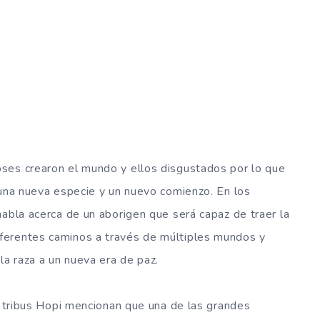
ses crearon el mundo y ellos disgustados por lo que
 una nueva especie y un nuevo comienzo. En los
habla acerca de un aborigen que será capaz de traer la
ferentes caminos a través de múltiples mundos y
la raza a un nueva era de paz.
as tribus Hopi mencionan que una de las grandes