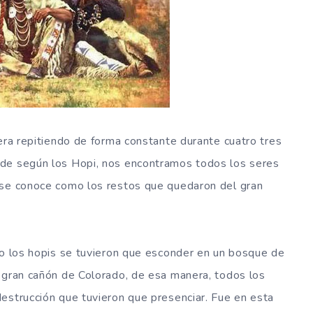
uera repitiendo de forma constante durante cuatro tres
nde según los Hopi, nos encontramos todos los seres
 se conoce como los restos que quedaron del gran
mo los hopis se tuvieron que esconder en un bosque de
 gran cañón de Colorado, de esa manera, todos los
estrucción que tuvieron que presenciar. Fue en esta