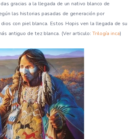
das gracias a la llegada de un nativo blanco de
egún las historias pasadas de generación por
n dios con piel blanca. Estos Hopis ven la llegada de su
ás antiguo de tez blanca. (Ver articulo:
Trilogía inca
)