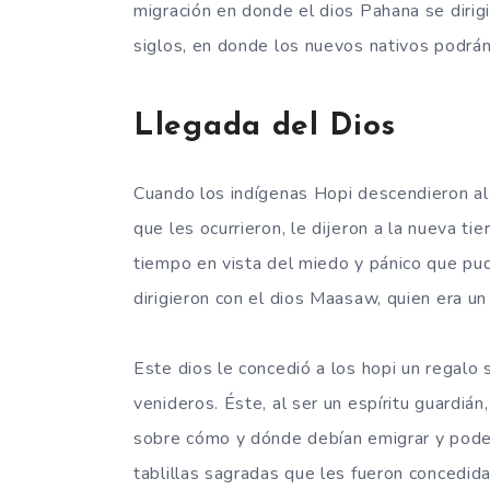
migración en donde el dios Pahana se dirig
siglos, en donde los nuevos nativos podrán
Llegada del Dios
Cuando los indígenas Hopi descendieron al
que les ocurrieron, le dijeron a la nueva t
tiempo en vista del miedo y pánico que pu
dirigieron con el dios Maasaw, quien era u
Este dios le concedió a los hopi un regalo 
venideros. Éste, al ser un espíritu guardián
sobre cómo y dónde debían emigrar y poder
tablillas sagradas que les fueron concedida