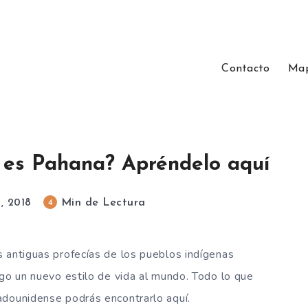
Contacto
Map
 es Pahana? Apréndelo aquí
Min de Lectura
4
, 2018
 antiguas profecías de los pueblos indígenas
igo un nuevo estilo de vida al mundo. Todo lo que
adounidense podrás encontrarlo aquí.