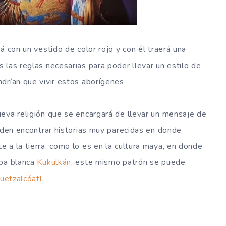
á con un vestido de color rojo y con él traerá una
 las reglas necesarias para poder llevar un estilo de
drían que vivir estos aborígenes.
eva religión que se encargará de llevar un mensaje de
ueden encontrar historias muy parecidas en donde
 a la tierra, como lo es en la cultura maya, en donde
rba blanca
Kukulkán
, este mismo patrón se puede
uetzalcóatl
.