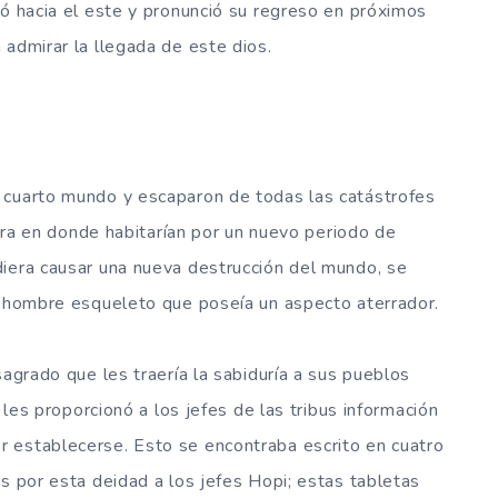
ió hacia el este y pronunció su regreso en próximos
 admirar la llegada de este dios.
 cuarto mundo y escaparon de todas las catástrofes
ierra en donde habitarían por un nuevo periodo de
diera causar una nueva destrucción del mundo, se
n hombre esqueleto que poseía un aspecto aterrador.
sagrado que les traería la sabiduría a sus pueblos
, les proporcionó a los jefes de las tribus información
 establecerse. Esto se encontraba escrito en cuatro
s por esta deidad a los jefes Hopi; estas tabletas