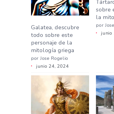
Tártar
sobre 
la mit
por Jos
Galatea, descubre
junio
todo sobre este
personaje de la
mitología griega
por Jose Rogelio
junio 24, 2024