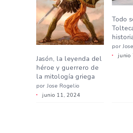
Todo s
Tolteca
histor
por Jos
junio
Jasón, la leyenda del
héroe y guerrero de
la mitología griega
por Jose Rogelio
junio 11, 2024