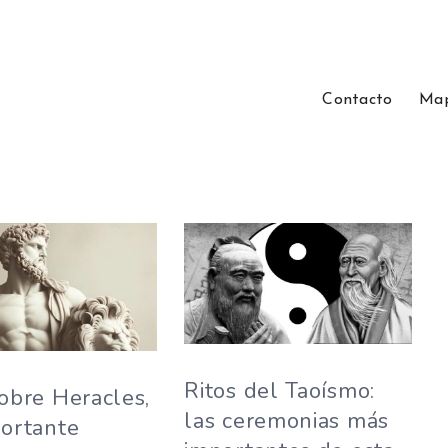
Contacto
Map
Ritos del Taoísmo:
obre Heracles,
las ceremonias más
ortante