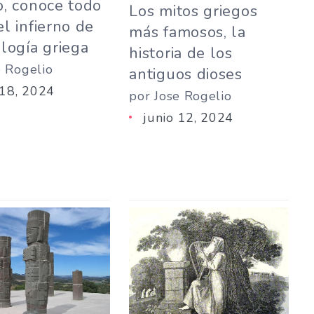
o, conoce todo
Los mitos griegos
el infierno de
más famosos, la
ología griega
historia de los
e Rogelio
antiguos dioses
 18, 2024
por Jose Rogelio
junio 12, 2024