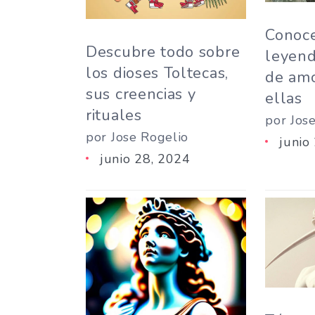
Conoce
Descubre todo sobre
leyend
los dioses Toltecas,
de amo
sus creencias y
ellas
rituales
por Jos
por Jose Rogelio
junio
junio 28, 2024