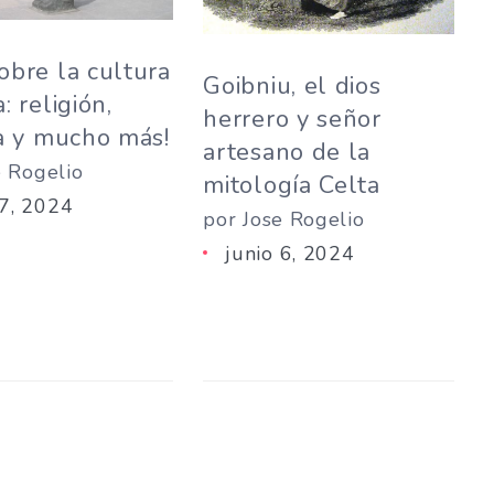
obre la cultura
Goibniu, el dios
: religión,
herrero y señor
ia y mucho más!
artesano de la
e Rogelio
mitología Celta
 7, 2024
por Jose Rogelio
junio 6, 2024