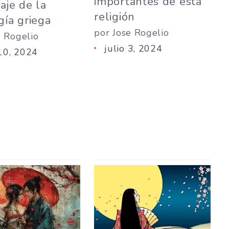
importantes de esta
aje de la
religión
gía griega
por Jose Rogelio
e Rogelio
julio 3, 2024
 10, 2024