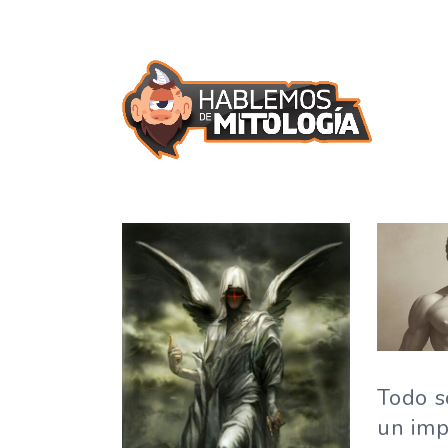
Todo s
un imp