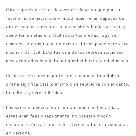
Otro significado es el de
aves de almas
ya que por su
fisionomía de mitad ave y mitad mujer, eran capaces de
atraer con sus encantos a los hombres hasta perecer, y
como tenían alas era fácil raptarlos o ellas fugarse,
como en la antigüedad no existía el transporte aéreo era
mucho más fácil. Esta fue una de las representaciones
mas aceptadas desde la antigüedad hasta la edad media.
Como vez en muchas partes del mundo se la palabra
sirena significa casi lo mismo o se relaciona con el canto,
la belleza y seres híbridos.
Las sirenas a veces eran confundidas con las arpías,
estas eran feas y repugnante, no poseían ningún
encanto; la única manera de diferenciarlas era viéndolas
en persona.