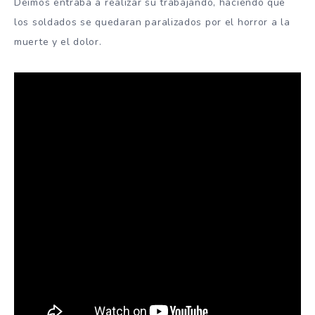
Deimos entraba a realizar su trabajando, haciendo que
los soldados se quedaran paralizados por el horror a la
muerte y el dolor.