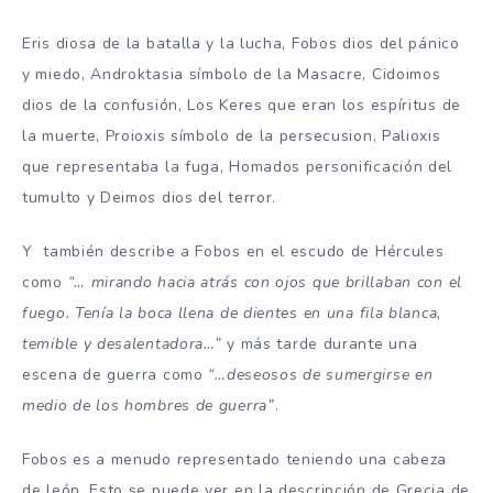
Eris diosa de la batalla y la lucha, Fobos dios del pánico
y miedo, Androktasia símbolo de la Masacre, Cidoimos
dios de la confusión, Los Keres que eran los espíritus de
la muerte, Proioxis símbolo de la persecusion, Palioxis
que representaba la fuga, Homados personificación del
tumulto y Deimos dios del terror.
Y también describe a Fobos en el escudo de Hércules
como
“… mirando hacia atrás con ojos que brillaban con el
fuego. Tenía la boca llena de dientes en una fila blanca,
temible y desalentadora…”
y más tarde durante una
escena de guerra como
“…deseosos de sumergirse en
medio de los hombres de guerra”
.
Fobos es a menudo representado teniendo una cabeza
de león. Esto se puede ver en la descripción de Grecia de