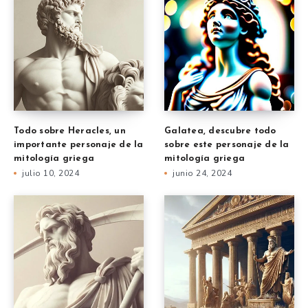
Todo sobre Heracles, un
Galatea, descubre todo
importante personaje de la
sobre este personaje de la
mitología griega
mitología griega
julio 10, 2024
junio 24, 2024