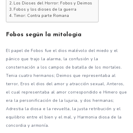
Los Dioses del Horror: Fobos y Deimos
Fobos y los dioses de la guerra
Timor: Contra parte Romana
Fobos según la mitologia
El papel de Fobos fue el dios malévolo del miedo y el
pánico que trajo la alarma, la confusión y la
consternación a los campos de batalla de los mortales.
Tenia cuatro hermanos; Deimos que representaba al
terror, Eros el dios del amor y atracción sexual, Anteros,
el cual representaba al amor correspondido e Himero que
era la personificación de la lujuria, y dos hermanas;
Adrestia la diosa e la revuelta, la justa retribución y el
equilibrio entre el bien y el mal, y Harmonia diosa de la
concordia y armonía.